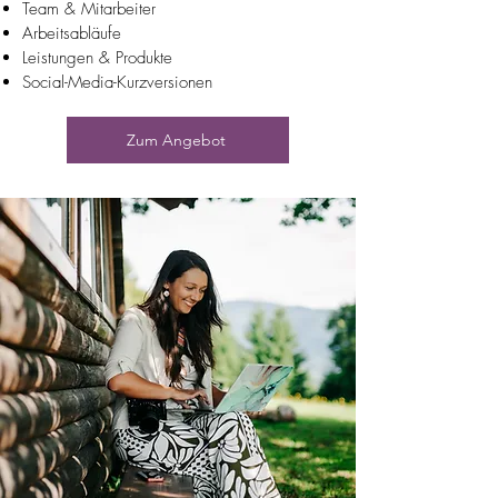
Team & Mitarbeiter
Arbeitsabläufe
Leistungen & Produkte
Social-Media-Kurzversionen
Zum Angebot