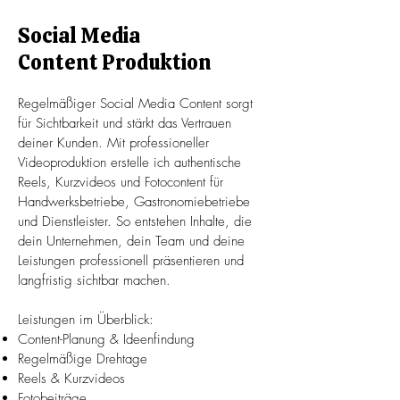
Social Media
Content Produktion
Regelmäßiger Social Media Content sorgt
für Sichtbarkeit und stärkt das Vertrauen
deiner Kunden. Mit professioneller
Videoproduktion erstelle ich authentische
Reels, Kurzvideos und Fotocontent für
Handwerksbetriebe, Gastronomiebetriebe
und Dienstleister. So entstehen Inhalte, die
dein Unternehmen, dein Team und deine
Leistungen professionell präsentieren und
langfristig sichtbar machen.
Leistungen im Überblick:
Content-Planung & Ideenfindung
Regelmäßige Drehtage
Reels & Kurzvideos
Fotobeiträge